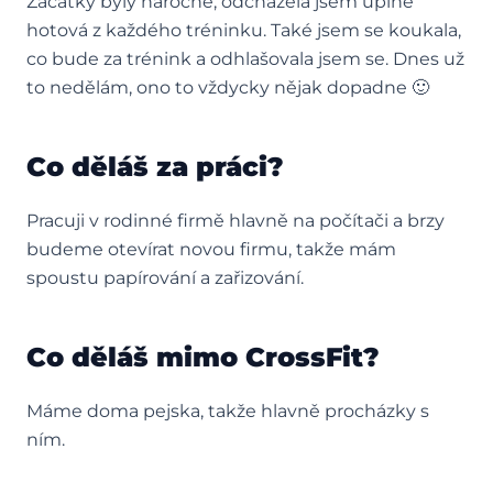
Začátky byly náročné, odcházela jsem úplně
hotová z každého tréninku. Také jsem se koukala,
co bude za trénink a odhlašovala jsem se. Dnes už
to nedělám, ono to vždycky nějak dopadne 🙂
Co děláš za práci?
Pracuji v rodinné firmě hlavně na počítači a brzy
budeme otevírat novou firmu, takže mám
spoustu papírování a zařizování.
Co děláš mimo CrossFit?
Máme doma pejska, takže hlavně procházky s
ním.