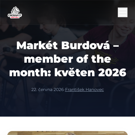
Markét Burdová –
member of the
month: květen 2026
22. června 2026
·
František Hanovec