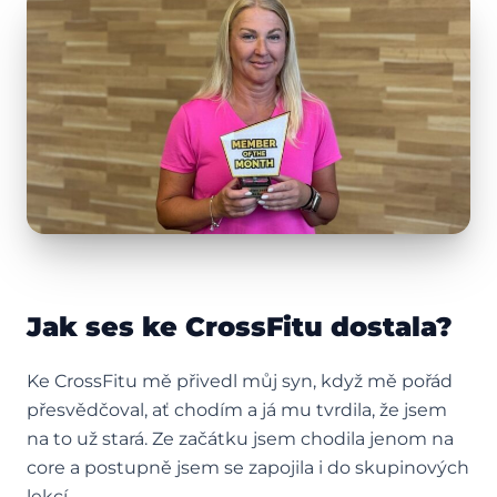
Jak ses ke CrossFitu dostala?
Ke CrossFitu mě přivedl můj syn, když mě pořád
přesvědčoval, ať chodím a já mu tvrdila, že jsem
na to už stará. Ze začátku jsem chodila jenom na
core a postupně jsem se zapojila i do skupinových
lekcí.