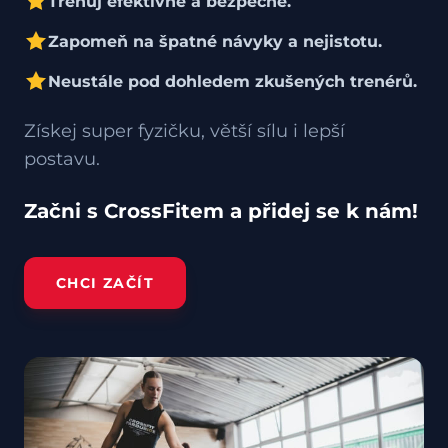
Trénuj efektivně a bezpečně.
Zapomeň na špatné návyky a nejistotu.
Neustále pod dohledem zkušených trenérů.
Získej super fyzičku, větší sílu i lepší
postavu.
Začni s CrossFitem a přidej se k nám!
CHCI ZAČÍT