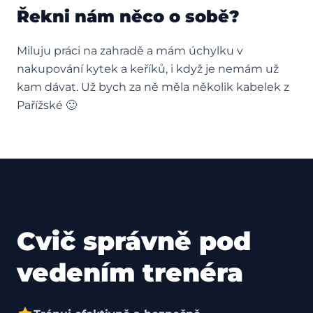
Řekni nám něco o sobě?
Miluju práci na zahradě a mám úchylku v
nakupování kytek a keříků, i když je nemám už
kam dávat. Už bych za ně měla několik kabelek z
Pařížské 🙂
Cvič správně pod
vedením trenéra