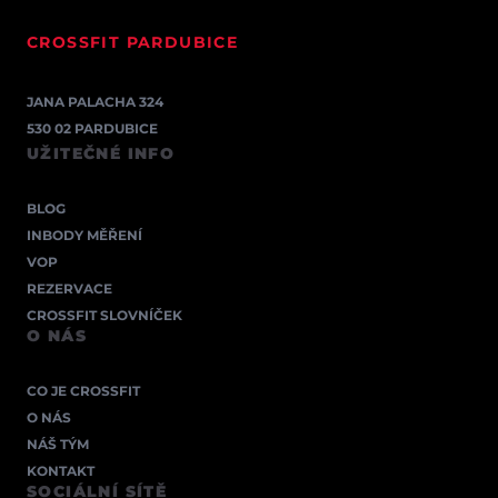
CROSSFIT PARDUBICE
JANA PALACHA 324
530 02 PARDUBICE
UŽITEČNÉ INFO
BLOG
INBODY MĚŘENÍ
VOP
REZERVACE
CROSSFIT SLOVNÍČEK
O NÁS
CO JE CROSSFIT
O NÁS
NÁŠ TÝM
KONTAKT
SOCIÁLNÍ SÍTĚ