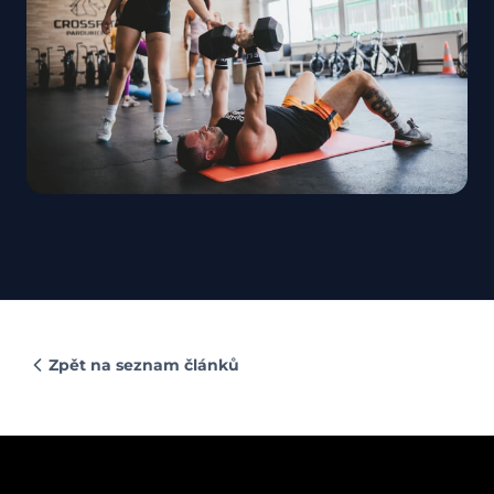
Zpět na seznam článků