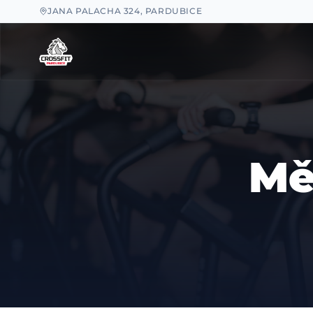
JANA PALACHA 324, PARDUBICE
Mě