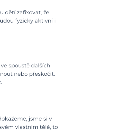
 dětí zafixovat, že
udou fyzicky aktivní i
 ve spoustě dalších
nout nebo přeskočit.
.
dokážeme, jsme si v
svém vlastním tělě, to