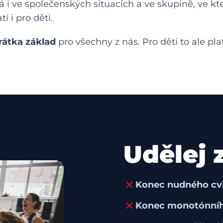
 ve společenských situacích a ve skupině, ve kt
í i pro děti.
rátka základ
pro všechny z nás. Pro děti to ale pl
Udělej
Konec nudného cvi
Konec monotónníh