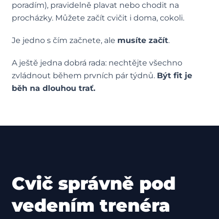
poradím), pravidelně plavat nebo chodit na
procházky. Můžete začít cvičit i doma, cokoli.
Je jedno s čím začnete, ale
musíte začít
.
A ještě jedna dobrá rada: nechtějte všechno
zvládnout během prvních pár týdnů.
Být fit je
běh na dlouhou trať.
Cvič správně pod
vedením trenéra