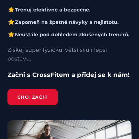
Trénuj efektivně a bezpečně.
Zapomeň na špatné návyky a nejistotu.
Neustále pod dohledem zkušených trenérů.
Získej super fyzičku, větší sílu i lepší
postavu.
Začni s CrossFitem a přidej se k nám!
CHCI ZAČÍT