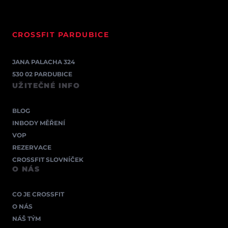
CROSSFIT PARDUBICE
JANA PALACHA 324
530 02 PARDUBICE
UŽITEČNÉ INFO
BLOG
INBODY MĚŘENÍ
VOP
REZERVACE
CROSSFIT SLOVNÍČEK
O NÁS
CO JE CROSSFIT
O NÁS
NÁŠ TÝM