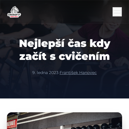
Nejlepší čas kdy
začít s cvičením
9. ledna 2023
·
František Hanovec