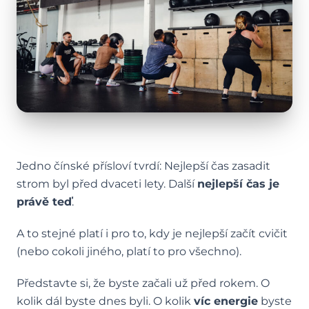
Jedno čínské přísloví tvrdí: Nejlepší čas zasadit
strom byl před dvaceti lety. Další
nejlepší čas je
právě teď
.
A to stejné platí i pro to, kdy je nejlepší začít cvičit
(nebo cokoli jiného, platí to pro všechno).
Představte si, že byste začali už před rokem. O
kolik dál byste dnes byli. O kolik
víc energie
byste