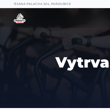
JANA PALACHA 324, PARDUBICE
Vytrva