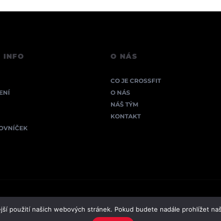
 INFO
O NÁS
CO JE CROSSFIT
ENÍ
O NÁS
NÁŠ TÝM
KONTAKT
LOVNÍČEK
jší použití našich webových stránek. Pokud budete nadále prohlížet naš