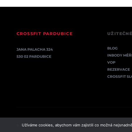
CROSSFIT PARDUBICE
UŽITEČNÉ
BLOG
JANA PALACHA 324
INBODY MĚŘ
530 02 PARDUBICE
VOP
REZERVACE
CROSSFIT S
Užíváme cookies, abychom vám zajistili co možná nejsnadně
© 2026 CROSSFIT PARDUBICE