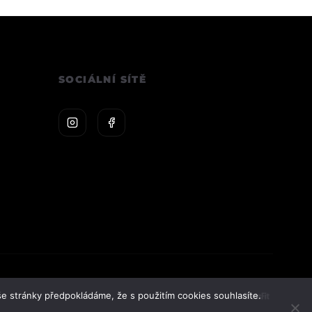
SOCIÁLNÍ SÍTĚ
e stránky předpokládáme, že s použitím cookies souhlasíte.