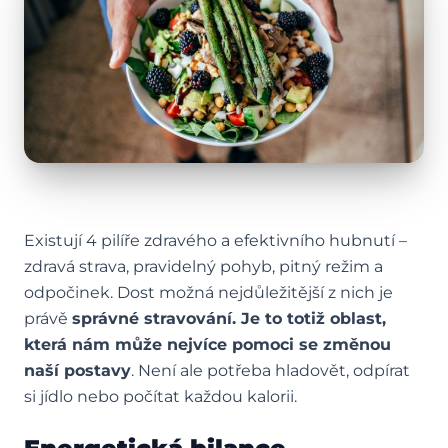
Existují 4 pilíře zdravého a efektivního hubnutí –
zdravá strava, pravidelný pohyb, pitný režim a
odpočinek. Dost možná nejdůležitější z nich je
právě
správné stravování. Je to totiž oblast,
která nám může nejvíce pomoci se změnou
naší postavy
. Není ale potřeba hladovět, odpírat
si jídlo nebo počítat každou kalorii.