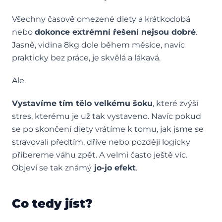
Všechny časově omezené diety a krátkodobá
nebo
dokonce extrémní řešení nejsou dobré
.
Jasně, vidina 8kg dole během měsíce, navíc
prakticky bez práce, je skvělá a lákavá.
Ale.
Vystavíme tím tělo velkému šoku
, které zvýší
stres, kterému je už tak vystaveno. Navíc pokud
se po skončení diety vrátíme k tomu, jak jsme se
stravovali předtím, dříve nebo později logicky
přibereme váhu zpět. A velmi často ještě víc.
Objeví se tak známý
jo-jo efekt
.
Co tedy jíst?