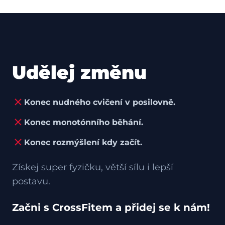
Udělej změnu
Konec nudného cvičení v posilovně.
Konec monotónního běhání.
Konec rozmýšlení kdy začít.
Získej super fyzičku, větší sílu i lepší
postavu.
Začni s CrossFitem a přidej se k nám!