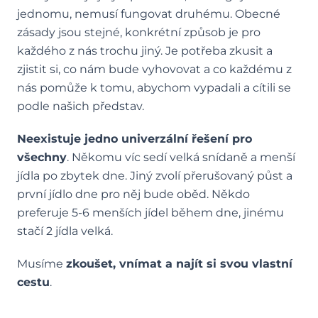
jednomu, nemusí fungovat druhému. Obecné
zásady jsou stejné, konkrétní způsob je pro
každého z nás trochu jiný. Je potřeba zkusit a
zjistit si, co nám bude vyhovovat a co každému z
nás pomůže k tomu, abychom vypadali a cítili se
podle našich představ.
Neexistuje jedno univerzální řešení pro
všechny
. Někomu víc sedí velká snídaně a menší
jídla po zbytek dne. Jiný zvolí přerušovaný půst a
první jídlo dne pro něj bude oběd. Někdo
preferuje 5-6 menších jídel během dne, jinému
stačí 2 jídla velká.
Musíme
zkoušet, vnímat a najít si svou vlastní
cestu
.