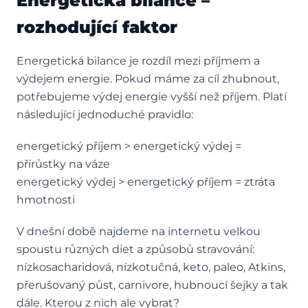
Energetická bilance –
rozhodující faktor
Energetická bilance je rozdíl mezi příjmem a
výdejem energie. Pokud máme za cíl zhubnout,
potřebujeme výdej energie vyšší než příjem. Platí
následující jednoduché pravidlo:
energetický příjem > energetický výdej =
přírůstky na váze
energetický výdej > energetický příjem = ztráta
hmotnosti
V dnešní době najdeme na internetu velkou
spoustu různých diet a způsobů stravování:
nízkosacharidová, nízkotučná, keto, paleo, Atkins,
přerušovaný půst, carnivore, hubnoucí šejky a tak
dále. Kterou z nich ale vybrat?