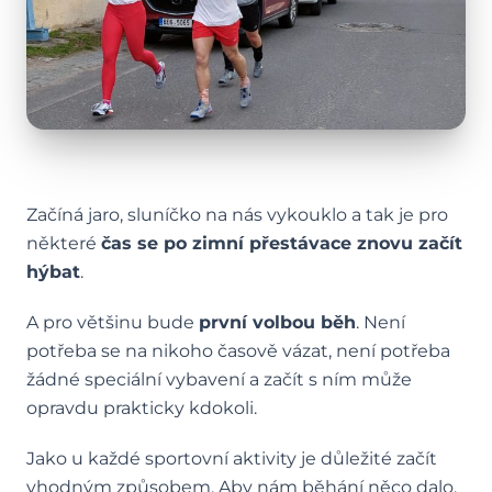
Začíná jaro, sluníčko na nás vykouklo a tak je pro
některé
čas se po zimní přestávace znovu začít
hýbat
.
A pro většinu bude
první volbou běh
. Není
potřeba se na nikoho časově vázat, není potřeba
žádné speciální vybavení a začít s ním může
opravdu prakticky kdokoli.
Jako u každé sportovní aktivity je důležité začít
vhodným způsobem. Aby nám běhání něco dalo,