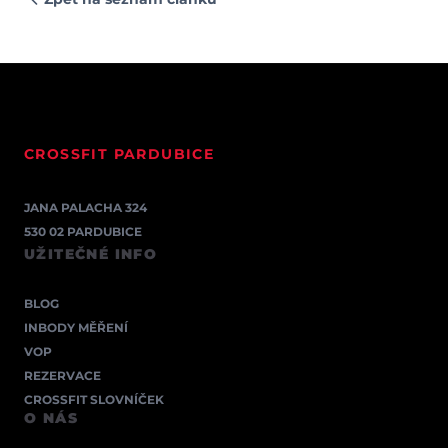
CROSSFIT PARDUBICE
JANA PALACHA 324
530 02 PARDUBICE
UŽITEČNÉ INFO
BLOG
INBODY MĚŘENÍ
VOP
REZERVACE
CROSSFIT SLOVNÍČEK
O NÁS