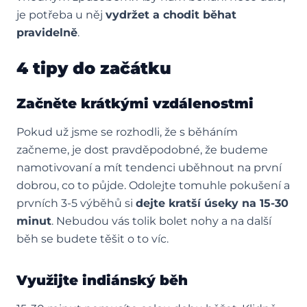
je potřeba u něj
vydržet a chodit běhat
pravidelně
.
4 tipy do začátku
Začněte krátkými vzdálenostmi
Pokud už jsme se rozhodli, že s běháním
začneme, je dost pravděpodobné, že budeme
namotivovaní a mít tendenci uběhnout na první
dobrou, co to půjde. Odolejte tomuhle pokušení a
prvních 3-5 výběhů si
dejte kratší úseky na 15-30
minut
. Nebudou vás tolik bolet nohy a na další
běh se budete těšit o to víc.
Využijte indiánský běh