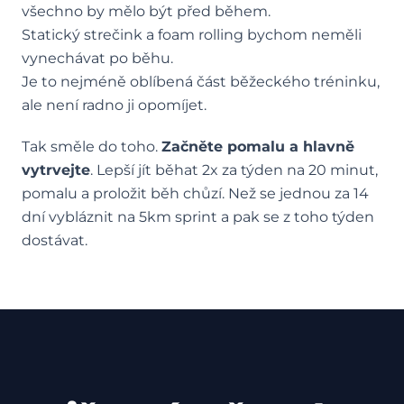
všechno by mělo být před během.
Statický strečink a foam rolling bychom neměli
vynechávat po běhu.
Je to nejméně oblíbená část běžeckého tréninku,
ale není radno ji opomíjet.
Tak směle do toho.
Začněte pomalu a hlavně
vytrvejte
. Lepší jít běhat 2x za týden na 20 minut,
pomalu a proložit běh chůzí. Než se jednou za 14
dní vybláznit na 5km sprint a pak se z toho týden
dostávat.