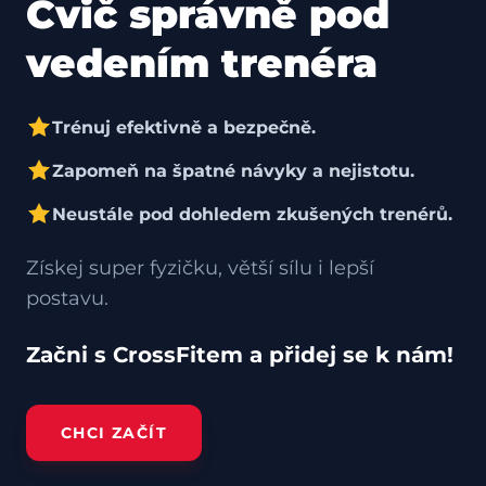
Cvič správně pod
vedením trenéra
Trénuj efektivně a bezpečně.
Zapomeň na špatné návyky a nejistotu.
Neustále pod dohledem zkušených trenérů.
Získej super fyzičku, větší sílu i lepší
postavu.
Začni s CrossFitem a přidej se k nám!
CHCI ZAČÍT